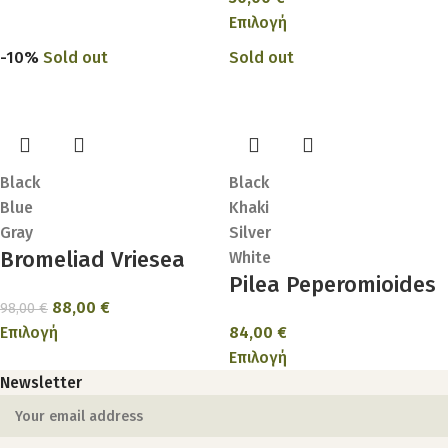
Επιλογή
-10%
Sold out
Sold out
Black
Black
Blue
Khaki
Gray
Silver
Bromeliad Vriesea
White
Pilea Peperomioides
88,00
€
98,00
€
Επιλογή
84,00
€
Επιλογή
Newsletter