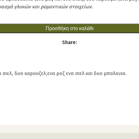
δυασμό γλυκών και ρομαντικών στοιχείων.
Προσθήκη στο καλάθι
Share:
 σιελ, δυο καρουζελ,ενα ροζ ενα σιελ και δυο μπαλονια.