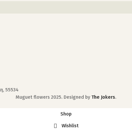
κη, 55534
Muguet flowers
2025. Designed by
The Jokers
.
Shop
Wishlist