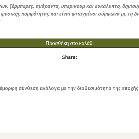
πιων, ζέρμπερες, αμάραντα, υπερικουμ και ευκάλυπτο, δημι
η φυσικής κομψότητας και είναι φτιαγμένοι σύμφωνα με τη δ
Προσθήκη στο καλάθι
Share:
έμορφη σύνθεση ανάλογα με την διαθεσιμότητα της εποχής