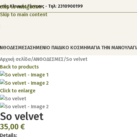
ντός Κλινικής Γέννεσις - Τηλ: 2310900199
Skip to navigation
Skip to main content
ΝΘΟΔΕΣΜΕΣ
ΑΣΗΜΕΝΙΟ ΠΑΙΔΙΚΟ ΚΟΣΜΗΜΑ
ΓΙΑ ΤΗΝ ΜΑΝΟΥΛΑ
Γ
Αρχική σελίδα
ΑΝΘΟΔΕΣΜΕΣ
So velvet
Back to products
Click to enlarge
So velvet
35,00
€
Details: