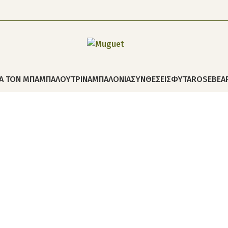
ΙΑ ΤΟΝ ΜΠΑΜΠΑ
ΛΟΥΤΡΙΝΑ
ΜΠΑΛΟΝΙΑ
ΣΥΝΘΕΣΕΙΣ
ΦΥΤΑ
ROSEBEA