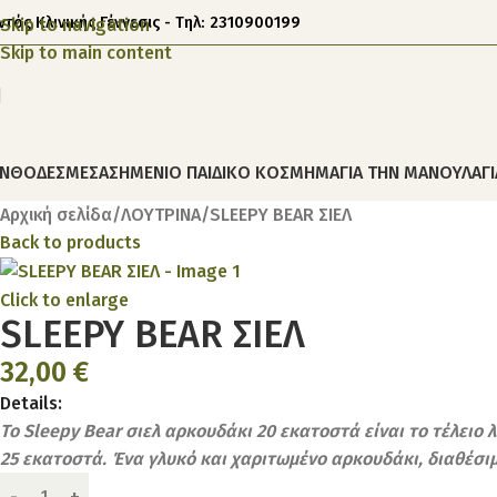
ντός Κλινικής Γέννεσις - Τηλ: 2310900199
Skip to navigation
Skip to main content
ΝΘΟΔΕΣΜΕΣ
ΑΣΗΜΕΝΙΟ ΠΑΙΔΙΚΟ ΚΟΣΜΗΜΑ
ΓΙΑ ΤΗΝ ΜΑΝΟΥΛΑ
Γ
Αρχική σελίδα
ΛΟΥΤΡΙΝΑ
SLEEPY BEAR ΣΙΕΛ
Back to products
Click to enlarge
SLEEPY BEAR ΣΙΕΛ
32,00
€
Details:
Το Sleepy Bear σιελ αρκουδάκι 20 εκατοστά είναι το τέλειο 
25 εκατοστά. Ένα γλυκό και χαριτωμένο αρκουδάκι, διαθέσιμο