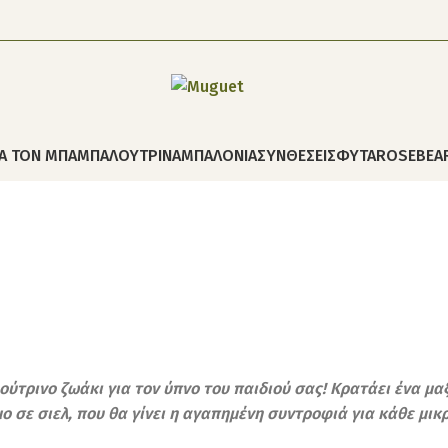
ΙΑ ΤΟΝ ΜΠΑΜΠΑ
ΛΟΥΤΡΙΝΑ
ΜΠΑΛΟΝΙΑ
ΣΥΝΘΕΣΕΙΣ
ΦΥΤΑ
ROSEBEA
λούτρινο ζωάκι για τον ύπνο του παιδιού σας! Κρατάει ένα μ
 σε σιελ, που θα γίνει η αγαπημένη συντροφιά για κάθε μικρ