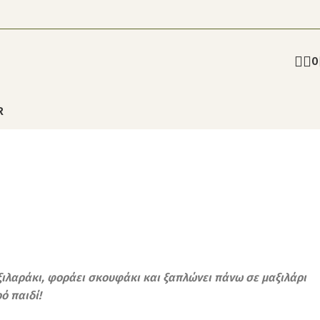
0
R
αξιλαράκι, φοράει σκουφάκι και ξαπλώνει πάνω σε μαξιλάρι
ό παιδί!