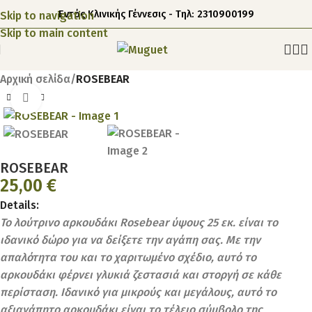
Εντός Κλινικής Γέννεσις - Τηλ: 2310900199
Skip to navigation
Skip to main content
Αρχική σελίδα
ROSEBEAR
Click to enlarge
ROSEBEAR
25,00
€
Details:
Το λούτρινο αρκουδάκι Rosebear ύψους 25 εκ. είναι το
ιδανικό δώρο για να δείξετε την αγάπη σας. Με την
απαλότητα του και το χαριτωμένο σχέδιο, αυτό το
αρκουδάκι φέρνει γλυκιά ζεστασιά και στοργή σε κάθε
περίσταση. Ιδανικό για μικρούς και μεγάλους, αυτό το
αξιαγάπητο αρκουδάκι είναι το τέλειο σύμβολο της