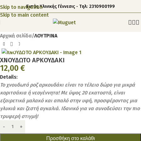
Εντός Κλινικής Γέννεσις - Τηλ: 2310900199
Skip to navigation
Skip to main content
Αρχική σελίδα
ΛΟΥΤΡΙΝΑ
Click to enlarge
ΧΝΟΥΔΩΤΟ ΑΡΚΟΥΔΑΚΙ
12,00
€
Details:
Το χνουδωτό ροζ αρκουδάκι είναι το τέλειο δώρο για μικρά
κοριτσάκια ή νεογέννητα! Με ύψος 20 εκατοστά, είναι
εξαιρετικά μαλακό και απαλό στην υφή, προσφέροντας μια
γλυκιά και ζεστή αγκαλιά. Ιδανικό για να συνοδεύσει την πιο
τρυφερή στιγμή!
Προσθήκη στο καλάθι