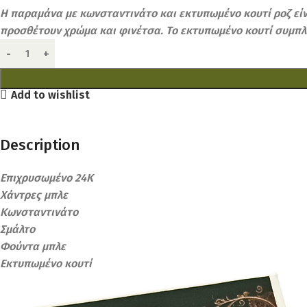
Η παραμάνα με κωνσταντινάτο και εκτυπωμένο κουτί ροζ είν
προσθέτουν χρώμα και φινέτσα. Το εκτυπωμένο κουτί συμπλ
Add to wishlist
Description
Επιχρυσωμένο 24Κ
Χάντρες μπλε
Κωνσταντινάτο
Σμάλτο
Φούντα μπλε
Εκτυπωμένο κουτί