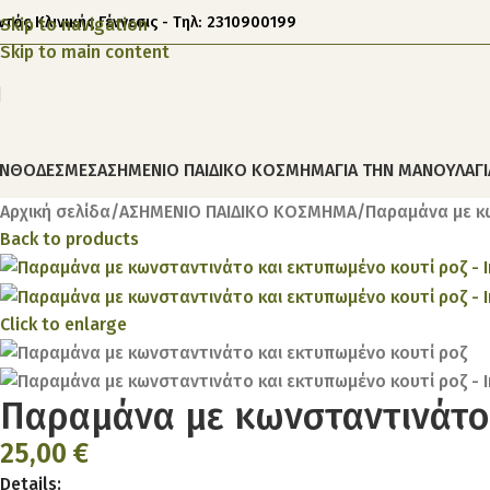
ντός Κλινικής Γέννεσις - Τηλ: 2310900199
Skip to navigation
Skip to main content
ΝΘΟΔΕΣΜΕΣ
ΑΣΗΜΕΝΙΟ ΠΑΙΔΙΚΟ ΚΟΣΜΗΜΑ
ΓΙΑ ΤΗΝ ΜΑΝΟΥΛΑ
Γ
Αρχική σελίδα
ΑΣΗΜΕΝΙΟ ΠΑΙΔΙΚΟ ΚΟΣΜΗΜΑ
Παραμάνα με κ
Back to products
Click to enlarge
Παραμάνα με κωνσταντινάτο 
25,00
€
Details: