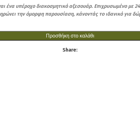
αι ένα υπέροχο διακοσμητικό αξεσουάρ. Επιχρυσωμένο με 24Κ
ηρώνει την όμορφη παρουσίαση, κάνοντάς το ιδανικό για δώ
Προσθήκη στο καλάθι
Share: