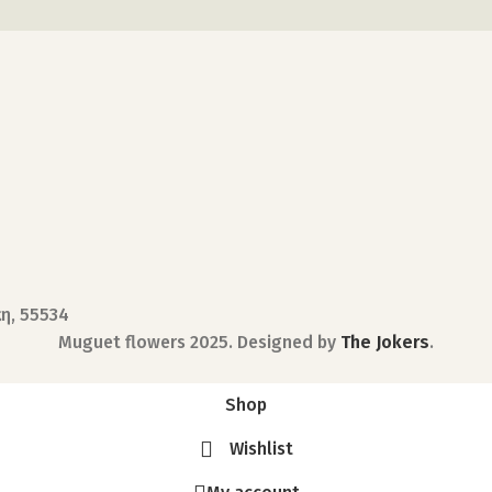
κη, 55534
Muguet flowers
2025. Designed by
The Jokers
.
Shop
Wishlist