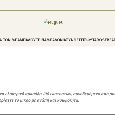
ΙΑ ΤΟΝ ΜΠΑΜΠΑ
ΛΟΥΤΡΙΝΑ
ΜΠΑΛΟΝΙΑ
ΣΥΝΘΕΣΕΙΣ
ΦΥΤΑ
ROSEBEA
ναν λουτρινό αρκούδο 100 εκατοστών, συνοδευόμενο από μια
ορίσετε το μικρό με αγάπη και κομψότητα.