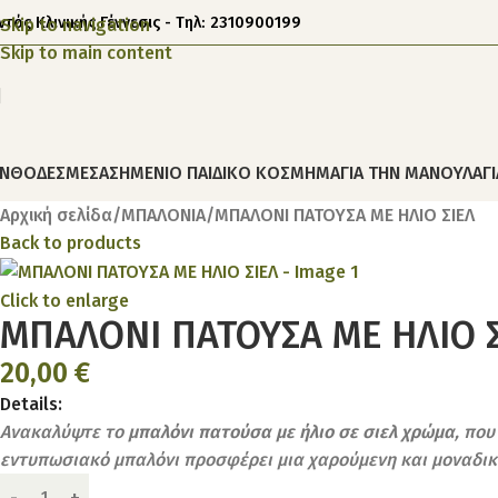
ντός Κλινικής Γέννεσις - Τηλ: 2310900199
Skip to navigation
Skip to main content
ΝΘΟΔΕΣΜΕΣ
ΑΣΗΜΕΝΙΟ ΠΑΙΔΙΚΟ ΚΟΣΜΗΜΑ
ΓΙΑ ΤΗΝ ΜΑΝΟΥΛΑ
Γ
Αρχική σελίδα
ΜΠΑΛΟΝΙΑ
ΜΠΑΛΟΝΙ ΠΑΤΟΥΣΑ ΜΕ ΗΛΙΟ ΣΙΕΛ
Back to products
Click to enlarge
ΜΠΑΛΟΝΙ ΠΑΤΟΥΣΑ ΜΕ ΗΛΙΟ 
20,00
€
Details:
Ανακαλύψτε το
μπαλόνι πατούσα με ήλιο σε σιελ χρώμα
, που
εντυπωσιακό μπαλόνι προσφέρει μια χαρούμενη και μοναδική