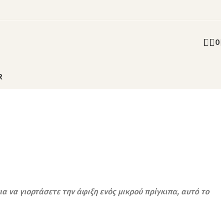
0
R
για να γιορτάσετε την άφιξη ενός μικρού πρίγκιπα, αυτό το