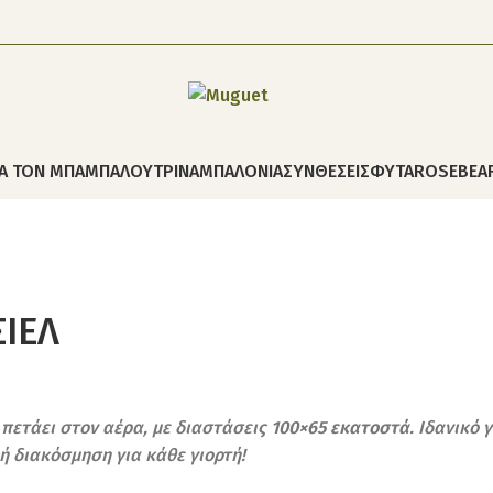
ΙΑ ΤΟΝ ΜΠΑΜΠΑ
ΛΟΥΤΡΙΝΑ
ΜΠΑΛΟΝΙΑ
ΣΥΝΘΕΣΕΙΣ
ΦΥΤΑ
ROSEBEA
ΣΙΕΛ
 πετάει στον αέρα, με διαστάσεις
100×65 εκατοστά
. Ιδανικό 
 διακόσμηση για κάθε γιορτή!