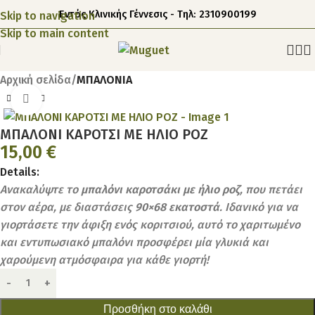
Εντός Κλινικής Γέννεσις - Τηλ: 2310900199
Skip to navigation
Skip to main content
Αρχική σελίδα
ΜΠΑΛΟΝΙΑ
Click to enlarge
ΜΠΑΛΟΝΙ ΚΑΡΟΤΣΙ ΜΕ ΗΛΙΟ ΡΟΖ
15,00
€
Details:
Ανακαλύψτε το
μπαλόνι καροτσάκι με ήλιο ροζ
, που πετάει
στον αέρα, με διαστάσεις
90×68 εκατοστά
. Ιδανικό για να
γιορτάσετε την άφιξη ενός κοριτσιού, αυτό το χαριτωμένο
και εντυπωσιακό μπαλόνι προσφέρει μία γλυκιά και
χαρούμενη ατμόσφαιρα για κάθε γιορτή!
Προσθήκη στο καλάθι