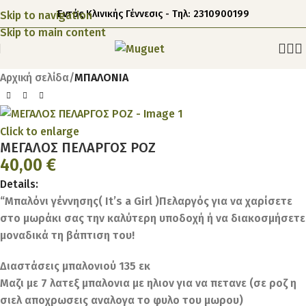
Εντός Κλινικής Γέννεσις - Τηλ: 2310900199
Skip to navigation
Skip to main content
Αρχική σελίδα
ΜΠΑΛΟΝΙΑ
Click to enlarge
ΜΕΓΑΛΟΣ ΠΕΛΑΡΓΟΣ ΡΟΖ
40,00
€
Details:
“Μπαλόνι γέννησης( It’s a Girl )Πελαργός για να χαρίσετε
στο μωράκι σας την καλύτερη υποδοχή ή να διακοσμήσετε
μοναδικά τη βάπτιση του!
Διαστάσεις μπαλονιού 135 εκ
Μαζι με 7 λατεξ μπαλονια με ηλιον για να πετανε (σε ροζ η
σιελ αποχρωσεις αναλογα το φυλο του μωρου)