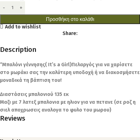
Προσθήκη στο καλάθι
Add to wishlist
Share:
Description
“Μπαλόνι γέννησης( It’s a Girl)Πελαργός για να χαρίσετε
στο μωράκι σας την καλύτερη υποδοχή ή να διακοσμήσετε
μοναδικά τη βάπτιση του!
Διαστάσεις μπαλονιού 135 εκ
Μαζι με 7 λατεξ μπαλονια με ηλιον για να πετανε (σε ροζ η
σιελ αποχρωσεις αναλογα το φυλο του μωρου)
Reviews