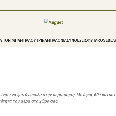
ΙΑ ΤΟΝ ΜΠΑΜΠΑ
ΛΟΥΤΡΙΝΑ
ΜΠΑΛΟΝΙΑ
ΣΥΝΘΕΣΕΙΣ
ΦΥΤΑ
ROSEBEA
είναι ένα φυτό εύκολο στην περιποίηση. Με ύψος 60 εκατοστά
ιότητα του αέρα στο χώρο σας.