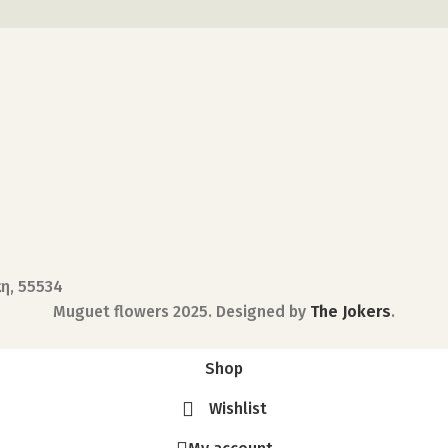
κη, 55534
Muguet flowers
2025. Designed by
The Jokers
.
Shop
Wishlist