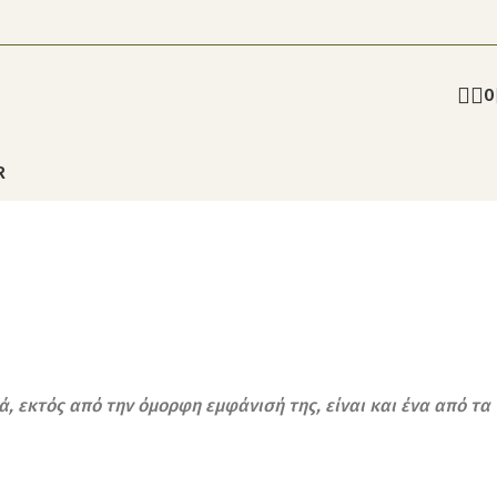
0
R
, εκτός από την όμορφη εμφάνισή της, είναι και ένα από τα