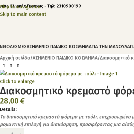
ντός Κλινικής Γέννεσις - Τηλ: 2310900199
Skip to navigation
Skip to main content
ΝΘΟΔΕΣΜΕΣ
ΑΣΗΜΕΝΙΟ ΠΑΙΔΙΚΟ ΚΟΣΜΗΜΑ
ΓΙΑ ΤΗΝ ΜΑΝΟΥΛΑ
Γ
Αρχική σελίδα
ΑΣΗΜΕΝΙΟ ΠΑΙΔΙΚΟ ΚΟΣΜΗΜΑ
Διακοσμητικό 
Click to enlarge
Διακοσμητικό κρεμαστό φόρε
28,00
€
Details:
Το διακοσμητικό κρεμαστό φόρεμα με τούλι, επιχρυσωμένο με 
ρομαντική επιλογή για διακόσμηση, προσφέροντας μια αίσθ