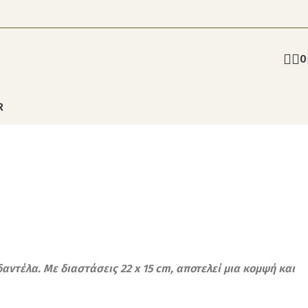
0
R
αντέλα. Με διαστάσεις 22 x 15 cm, αποτελεί μια κομψή και