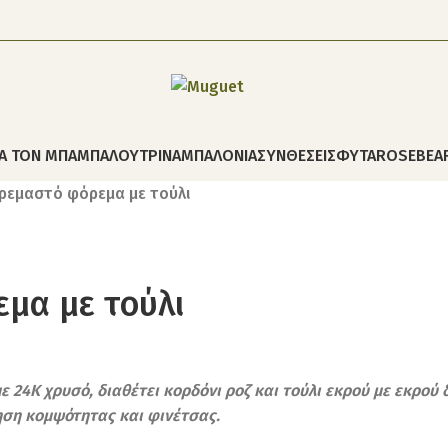
ΙΑ ΤΟΝ ΜΠΑΜΠΑ
ΛΟΥΤΡΙΝΑ
ΜΠΑΛΟΝΙΑ
ΣΥΝΘΕΣΕΙΣ
ΦΥΤΑ
ROSEBEA
κρεμαστό φόρεμα με τούλι
μα με τούλι
24Κ χρυσό, διαθέτει κορδόνι ροζ και τούλι εκρού με εκρού δ
ηση κομψότητας και φινέτσας.