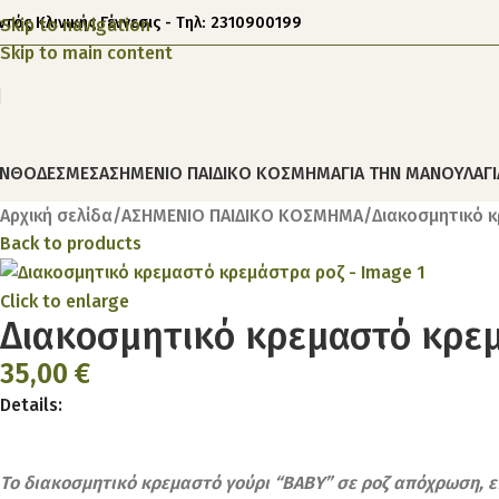
ντός Κλινικής Γέννεσις - Τηλ: 2310900199
Skip to navigation
Skip to main content
ΝΘΟΔΕΣΜΕΣ
ΑΣΗΜΕΝΙΟ ΠΑΙΔΙΚΟ ΚΟΣΜΗΜΑ
ΓΙΑ ΤΗΝ ΜΑΝΟΥΛΑ
Γ
Αρχική σελίδα
ΑΣΗΜΕΝΙΟ ΠΑΙΔΙΚΟ ΚΟΣΜΗΜΑ
Διακοσμητικό 
Back to products
Click to enlarge
Διακοσμητικό κρεμαστό κρε
35,00
€
Details:
Το διακοσμητικό κρεμαστό γούρι “BABY” σε ροζ απόχρωση, επ