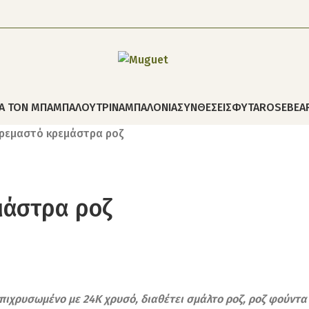
ΙΑ ΤΟΝ ΜΠΑΜΠΑ
ΛΟΥΤΡΙΝΑ
ΜΠΑΛΟΝΙΑ
ΣΥΝΘΕΣΕΙΣ
ΦΥΤΑ
ROSEBEA
κρεμαστό κρεμάστρα ροζ
μάστρα ροζ
ιχρυσωμένο με 24Κ χρυσό, διαθέτει σμάλτο ροζ, ροζ φούντα 