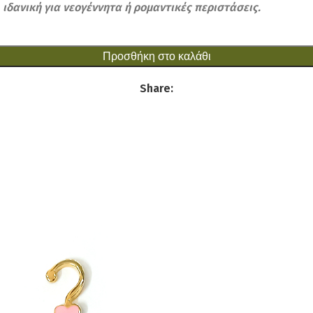
ιδανική για νεογέννητα ή ρομαντικές περιστάσεις.
Προσθήκη στο καλάθι
Share: