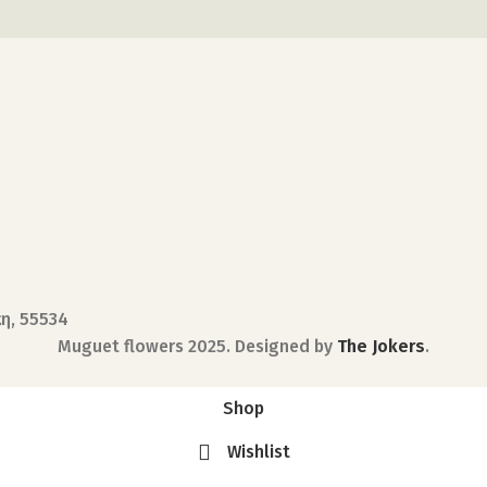
κη, 55534
Muguet flowers
2025. Designed by
The Jokers
.
Shop
Wishlist