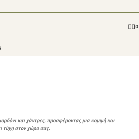
0
R
κορδόνι και χάντρες, προσφέροντας μια κομψή και
ι τύχη στον χώρο σας.