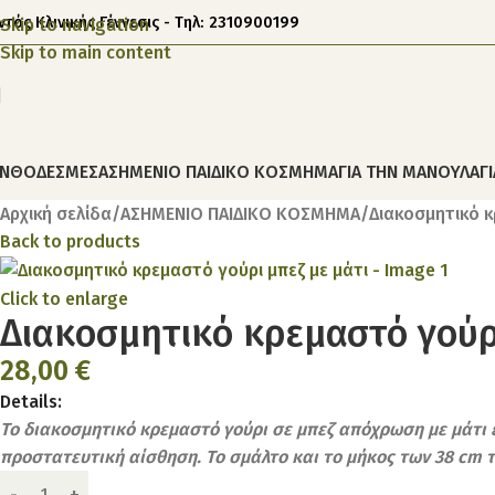
ντός Κλινικής Γέννεσις - Τηλ: 2310900199
Skip to navigation
Skip to main content
ΝΘΟΔΕΣΜΕΣ
ΑΣΗΜΕΝΙΟ ΠΑΙΔΙΚΟ ΚΟΣΜΗΜΑ
ΓΙΑ ΤΗΝ ΜΑΝΟΥΛΑ
Γ
Αρχική σελίδα
ΑΣΗΜΕΝΙΟ ΠΑΙΔΙΚΟ ΚΟΣΜΗΜΑ
Διακοσμητικό κ
Back to products
Click to enlarge
Διακοσμητικό κρεμαστό γούρι
28,00
€
Details:
Το διακοσμητικό κρεμαστό γούρι σε μπεζ απόχρωση με μάτι ε
προστατευτική αίσθηση. Το σμάλτο και το μήκος των 38 cm 