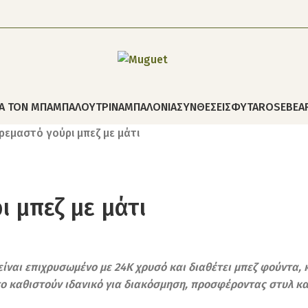
ΙΑ ΤΟΝ ΜΠΑΜΠΑ
ΛΟΥΤΡΙΝΑ
ΜΠΑΛΟΝΙΑ
ΣΥΝΘΕΣΕΙΣ
ΦΥΤΑ
ROSEBEA
ρεμαστό γούρι μπεζ με μάτι
 μπεζ με μάτι
ίναι επιχρυσωμένο με 24Κ χρυσό και διαθέτει μπεζ φούντα, 
το καθιστούν ιδανικό για διακόσμηση, προσφέροντας στυλ κα