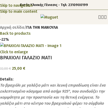
Εντός Κλινικής Γέννεσις - Τηλ: 2310900199
Skip to navigation
Skip to main content
Αρχική σελίδα
ΓΙΑ ΤΗΝ ΜΑΝΟΥΛΑ
Back to products
-22%
Click to enlarge
ΒΡΑΧΙΟΛΙ ΓΑΛΑΖΙΟ ΜΑΤΙ
25,00
€
32,00
€
Details:
Το βραχιόλι με γαλάζιο μάτι και λευκή επιροδίωση είναι ένα
εκλεπτυσμένο κόσμημα από ασήμι 925°, που συνδυάζει την
κομψότητα με την προστασία και τη θετική ενέργεια. Το
γαλάζιο μάτι στο κέντρο του βραχιολιού φέρει το σύμβολο