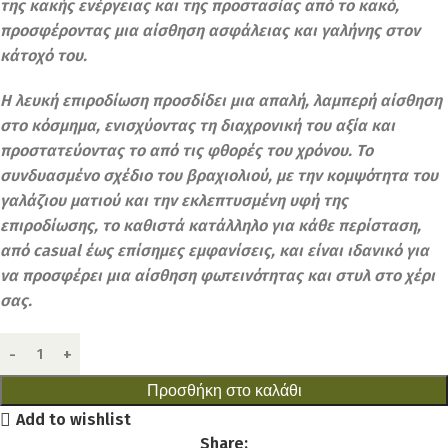
της κακής ενέργειας και της προστασίας από το κακό,
προσφέροντας μια αίσθηση ασφάλειας και γαλήνης στον
κάτοχό του.
Η λευκή επιροδίωση προσδίδει μια απαλή, λαμπερή αίσθηση
στο κόσμημα, ενισχύοντας τη διαχρονική του αξία και
προστατεύοντας το από τις φθορές του χρόνου. Το
συνδυασμένο σχέδιο του βραχιολιού, με την κομψότητα του
γαλάζιου ματιού και την εκλεπτυσμένη υφή της
επιροδίωσης, το καθιστά κατάλληλο για κάθε περίσταση,
από casual έως επίσημες εμφανίσεις, και είναι ιδανικό για
να προσφέρει μια αίσθηση φωτεινότητας και στυλ στο χέρι
σας.
Προσθήκη στο καλάθι
Add to wishlist
Share: