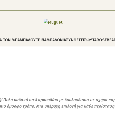
ΙΑ ΤΟΝ ΜΠΑΜΠΑ
ΛΟΥΤΡΙΝΑ
ΜΠΑΛΟΝΙΑ
ΣΥΝΘΕΣΕΙΣ
ΦΥΤΑ
ROSEBEA
! Πολύ μαλακό σιελ αρκουδάκι με λουλουδάκια σε σχήμα καρδι
 πιο όμορφο τρόπο. Μια υπέροχη επιλογή για κάθε περίσταση