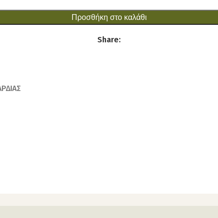
Προσθήκη στο καλάθι
Share:
ΑΡΔΙΑΣ