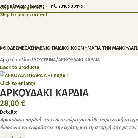
ντός Κλινικής Γέννεσις - Τηλ: 2310900199
Skip to navigation
Skip to main content
ΝΘΟΔΕΣΜΕΣ
ΑΣΗΜΕΝΙΟ ΠΑΙΔΙΚΟ ΚΟΣΜΗΜΑ
ΓΙΑ ΤΗΝ ΜΑΝΟΥΛΑ
Γ
Αρχική σελίδα
ΛΟΥΤΡΙΝΑ
ΑΡΚΟΥΔΑΚΙ ΚΑΡΔΙΑ
Back to products
Click to enlarge
ΑΡΚΟΥΔΑΚΙ ΚΑΡΔΙΑ
28,00
€
Details:
Αρκουδάκι καρδιά, το τέλειο δώρο για κάθε ρομαντική στιγμή
δώρο για να εκφράσετε την αγάπη και τη στοργή σας με τον