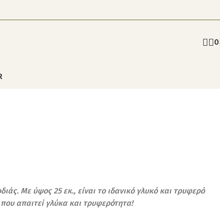
0
R
άς. Με ύψος 25 εκ., είναι το ιδανικό γλυκό και τρυφερό
 που απαιτεί γλύκα και τρυφερότητα!